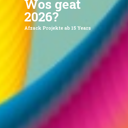
Wos geat
2026?
Afzack Projekte ab 15 Years